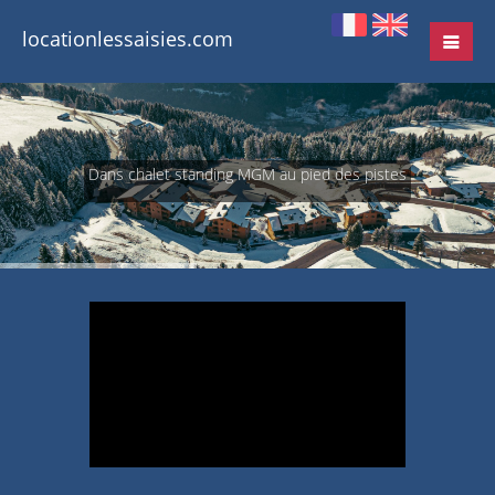
locationlessaisies.com
Dans chalet standing MGM au pied des pistes