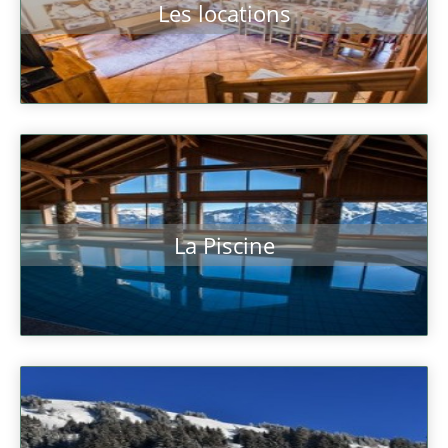
Les locations
La Piscine