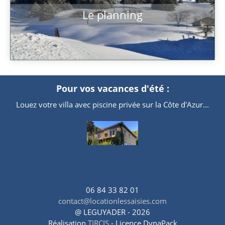
Le planning
Pour vos vacances d'été :
Louez votre villa avec piscine privée sur la Côte d'Azur...
06 84 33 82 01
contact@locationlessaisies.com
@ LEGUYADER - 2026
Réalisation
TIRCIS
- Licence DynaPack