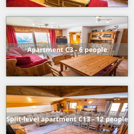
Apartment C3 - 6 people
Split-level apartment C13 - 12 people