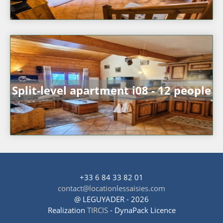
Split-level apartment i08 - 12 people
+33 6 84 33 82 01
contact@locationlessaisies.com
@ LEGUYADER - 2026
Realization
TIRCIS
- DynaPack Licence